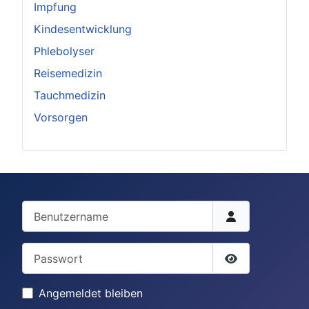
Impfung
Kindesentwicklung
Phlebolyser
Reisemedizin
Tauchmedizin
Vorsorgen
Benutzername
Passwort
Passwort anze
Angemeldet bleiben