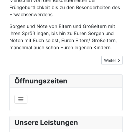
Menschen von den Besonderheiten der
Frühgeburtlichkeit bis zu den Besonderheiten des
Erwachsenwerdens.
Sorgen und Nöte von Eltern und Großeltern mit
ihren Sprößlingen, bis hin zu Euren Sorgen und
Nöten mit Euch selbst, Euren Eltern/ Großeltern,
manchmal auch schon Euren eigenen Kindern.
Nächster Beitr
Weiter
Öffnungszeiten
Unsere Leistungen